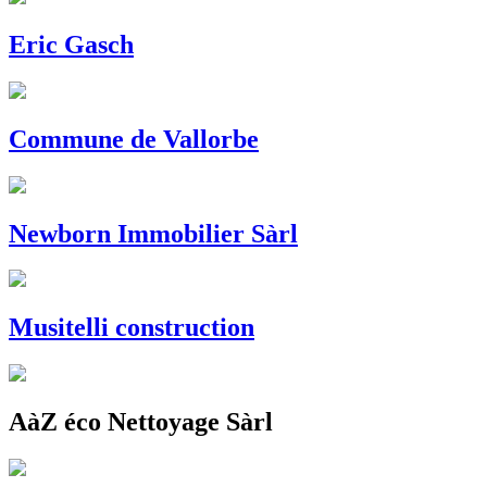
Eric Gasch
Commune de Vallorbe
Newborn Immobilier Sàrl
Musitelli construction
AàZ éco Nettoyage Sàrl