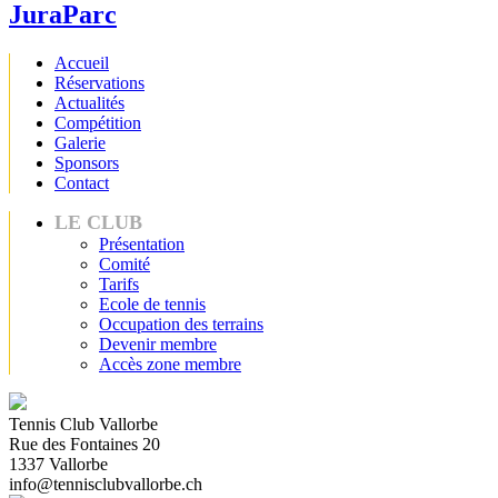
JuraParc
Accueil
Réservations
Actualités
Compétition
Galerie
Sponsors
Contact
LE CLUB
Présentation
Comité
Tarifs
Ecole de tennis
Occupation des terrains
Devenir membre
Accès zone membre
Tennis Club Vallorbe
Rue des Fontaines 20
1337 Vallorbe
info@tennisclubvallorbe.ch