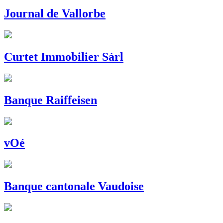
Journal de Vallorbe
Curtet Immobilier Sàrl
Banque Raiffeisen
vOé
Banque cantonale Vaudoise