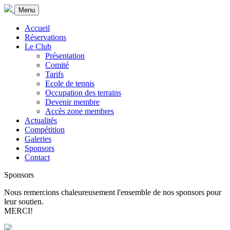
Menu
Accueil
Réservations
Le Club
Présentation
Comité
Tarifs
Ecole de tennis
Occupation des terrains
Devenir membre
Accès zone membres
Actualités
Compétition
Galeries
Sponsors
Contact
Sponsors
Nous remercions chaleureusement l'ensemble de nos sponsors pour
leur soutien.
MERCI!