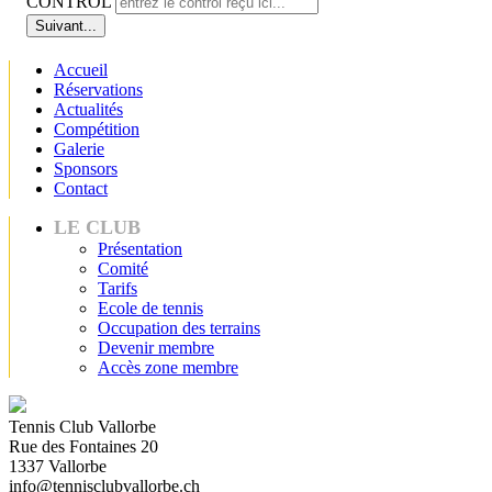
CONTROL
Suivant...
Accueil
Réservations
Actualités
Compétition
Galerie
Sponsors
Contact
LE CLUB
Présentation
Comité
Tarifs
Ecole de tennis
Occupation des terrains
Devenir membre
Accès zone membre
Tennis Club Vallorbe
Rue des Fontaines 20
1337 Vallorbe
info@tennisclubvallorbe.ch