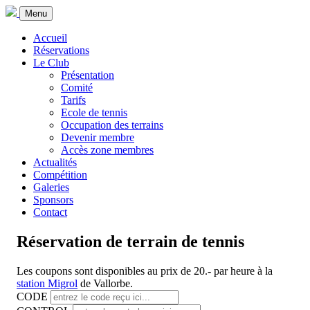
Menu
Accueil
Réservations
Le Club
Présentation
Comité
Tarifs
Ecole de tennis
Occupation des terrains
Devenir membre
Accès zone membres
Actualités
Compétition
Galeries
Sponsors
Contact
Réservation de terrain de tennis
Les coupons sont disponibles au prix de 20.- par heure à la
station Migrol
de Vallorbe.
CODE